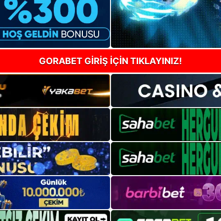
GORABET GİRİŞ İÇİN TIKLAYINIZ!