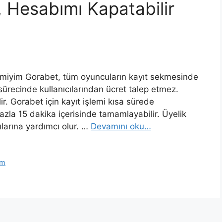
 Hesabımı Kapatabilir
 miyim Gorabet, tüm oyuncuların kayıt sekmesinde
 sürecinde kullanıcılarından ücret talep etmez.
ir. Gorabet için kayıt işlemi kısa sürede
azla 15 dakika içerisinde tamamlayabilir. Üyelik
ılarına yardımcı olur. …
Devamını oku…
im