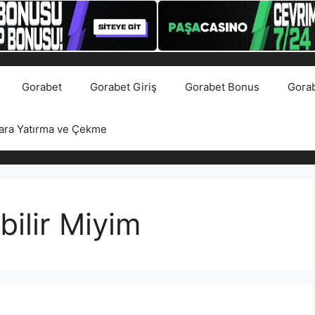
Gorabet
Gorabet Giriş
Gorabet Bonus
Gorab
ara Yatırma ve Çekme
ilir Miyim