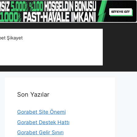
et Şikayet
Son Yazılar
Gorabet Site Önemi
Gorabet Destek Hattı
Gorabet Gelir Sınırı