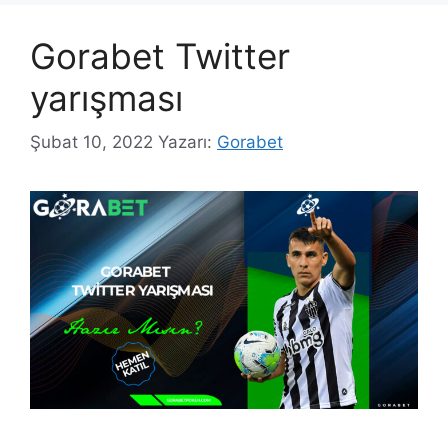
Gorabet Twitter
yarışması
Şubat 10, 2022
Yazarı:
Gorabet