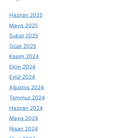
Haziran 2025
Mayıs 2025
Şubat 2025
Ocak 2025
Kasım 2024
Ekim 2024
Eylül 2024
Ağustos 2024
Temmuz 2024
Haziran 2024
Mayıs 2024
Nisan 2024