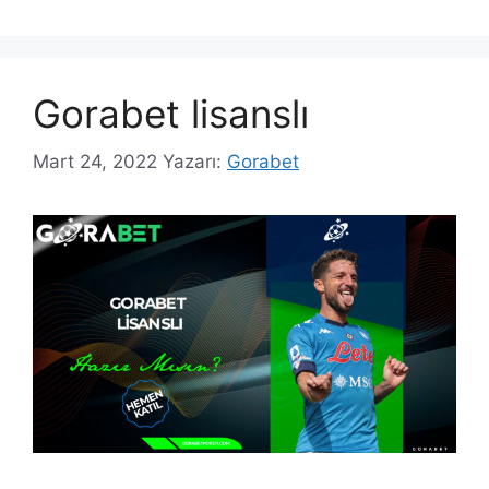
Gorabet lisanslı
Mart 24, 2022
Yazarı:
Gorabet