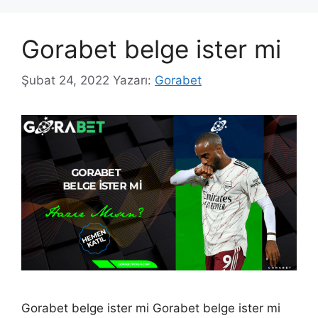
Gorabet belge ister mi
Şubat 24, 2022
Yazarı:
Gorabet
Gorabet belge ister mi Gorabet belge ister mi