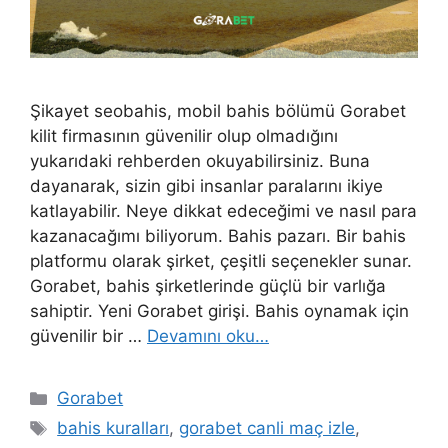
Şikayet seobahis, mobil bahis bölümü Gorabet
kilit firmasının güvenilir olup olmadığını
yukarıdaki rehberden okuyabilirsiniz. Buna
dayanarak, sizin gibi insanlar paralarını ikiye
katlayabilir. Neye dikkat edeceğimi ve nasıl para
kazanacağımı biliyorum. Bahis pazarı. Bir bahis
platformu olarak şirket, çeşitli seçenekler sunar.
Gorabet, bahis şirketlerinde güçlü bir varlığa
sahiptir. Yeni Gorabet girişi. Bahis oynamak için
güvenilir bir …
Devamını oku…
Kategoriler
Gorabet
Etiketler
bahis kuralları
,
gorabet canli maç izle
,