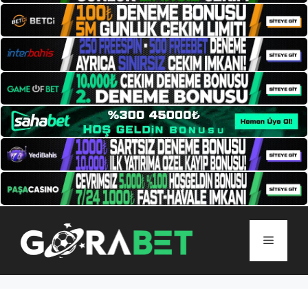
İçeriğe
atla
Menü