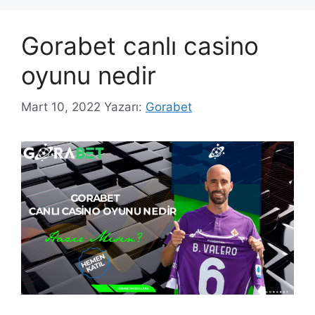
Gorabet canlı casino
oyunu nedir
Mart 10, 2022
Yazarı:
Gorabet