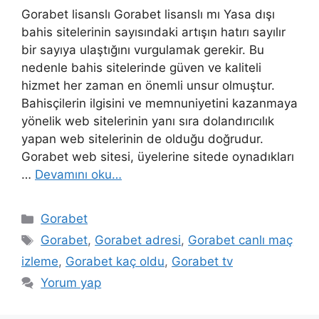
Gorabet lisanslı Gorabet lisanslı mı Yasa dışı
bahis sitelerinin sayısındaki artışın hatırı sayılır
bir sayıya ulaştığını vurgulamak gerekir. Bu
nedenle bahis sitelerinde güven ve kaliteli
hizmet her zaman en önemli unsur olmuştur.
Bahisçilerin ilgisini ve memnuniyetini kazanmaya
yönelik web sitelerinin yanı sıra dolandırıcılık
yapan web sitelerinin de olduğu doğrudur.
Gorabet web sitesi, üyelerine sitede oynadıkları
…
Devamını oku…
Kategoriler
Gorabet
Etiketler
Gorabet
,
Gorabet adresi
,
Gorabet canlı maç
izleme
,
Gorabet kaç oldu
,
Gorabet tv
Yorum yap