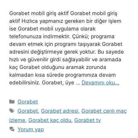
Gorabet mobil giriş aktif Gorabet mobil giriş
aktif Hızlıca yapmanız gereken bir diğer işlem
ise Gorabet mobil uygulama olarak
telefonunuza indirmektir. Çünkü; programa
devam etmek için programı taşıyarak Gorabet
adresini değiştirmeye gerek yoktur. Bu sayede
hızlı ve güvenilir girdi sağlayabilir ve aramada
kaç Gorabet olduğunu aramak zorunda
kalmadan kısa sürede programınıza devam
edebilirsiniz. Gorabet, üye …
Devamını oku…
Kategoriler
Gorabet
Etiketler
Gorabet
,
Gorabet adresi
,
Gorabet canlı maç
izleme
,
Gorabet kaç oldu
,
Gorabet tv
Yorum yap