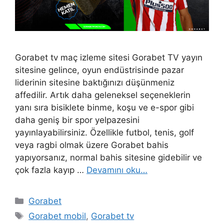
Gorabet tv maç izleme sitesi Gorabet TV yayın
sitesine gelince, oyun endüstrisinde pazar
liderinin sitesine baktığınızı düşünmeniz
affedilir. Artık daha geleneksel seçeneklerin
yanı sıra bisiklete binme, koşu ve e-spor gibi
daha geniş bir spor yelpazesini
yayınlayabilirsiniz. Özellikle futbol, ​​tenis, golf
veya ragbi olmak üzere Gorabet bahis
yapıyorsanız, normal bahis sitesine gidebilir ve
çok fazla kayıp …
Devamını oku…
Kategoriler
Gorabet
Etiketler
Gorabet mobil
,
Gorabet tv