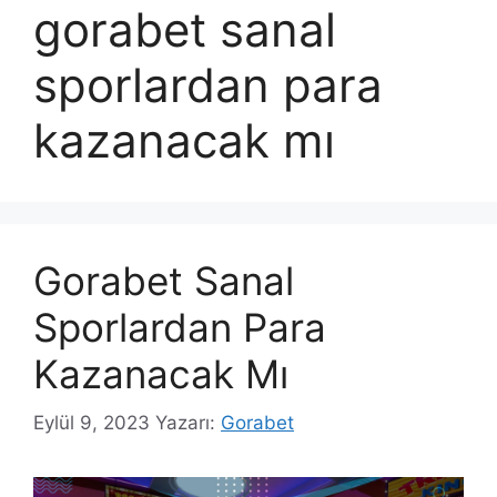
gorabet sanal
sporlardan para
kazanacak mı
Gorabet Sanal
Sporlardan Para
Kazanacak Mı
Eylül 9, 2023
Yazarı:
Gorabet