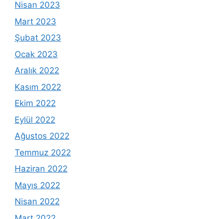
Nisan 2023
Mart 2023
Şubat 2023
Ocak 2023
Aralık 2022
Kasım 2022
Ekim 2022
Eylül 2022
Ağustos 2022
Temmuz 2022
Haziran 2022
Mayıs 2022
Nisan 2022
Mart 2022