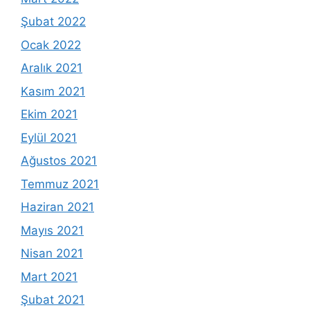
Şubat 2022
Ocak 2022
Aralık 2021
Kasım 2021
Ekim 2021
Eylül 2021
Ağustos 2021
Temmuz 2021
Haziran 2021
Mayıs 2021
Nisan 2021
Mart 2021
Şubat 2021