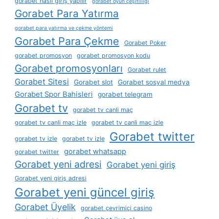
gorabet nasıl giriş yapılır
gorabet oyun çeşitliliği
Gorabet Para Yatırma
gorabet para yatırma ve çekme yöntemi
Gorabet Para Çekme
Gorabet Poker
gorabet promosyon
gorabet promosyon kodu
Gorabet promosyonları
Gorabet rulet
Gorabet Sitesi
Gorabet slot
Gorabet sosyal medya
Gorabet Spor Bahisleri
gorabet telegram
Gorabet tv
gorabet tv canli maç
gorabet tv canli maç izle
gorabet tv canli maç izle
Gorabet twitter
gorabet tv izle
gorabet tv izle
gorabet whatsapp
gorabet twitter
Gorabet yeni adresi
Gorabet yeni giriş
Gorabet yeni giriş adresi
Gorabet yeni güncel giriş
Gorabet Üyelik
gorabet çevrimiçi casino