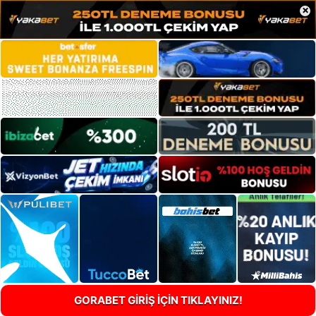
×
GORABET GİRİŞ İÇİN TIKLAYINIZ!