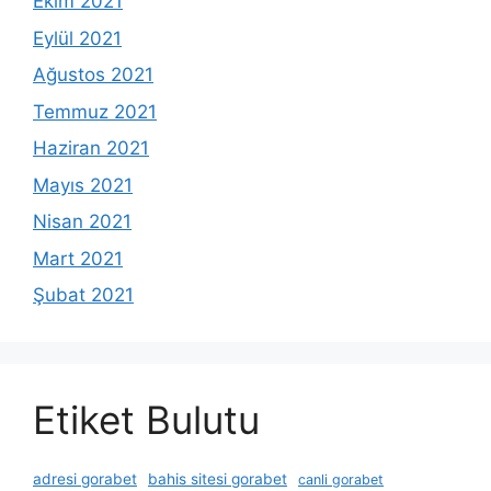
Ekim 2021
Eylül 2021
Ağustos 2021
Temmuz 2021
Haziran 2021
Mayıs 2021
Nisan 2021
Mart 2021
Şubat 2021
Etiket Bulutu
adresi gorabet
bahis sitesi gorabet
canli gorabet