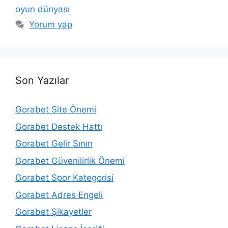
oyun dünyası
Yorum yap
Son Yazılar
Gorabet Site Önemi
Gorabet Destek Hattı
Gorabet Gelir Sınırı
Gorabet Güvenilirlik Önemi
Gorabet Spor Kategorisi
Gorabet Adres Engeli
Gorabet Şikayetler