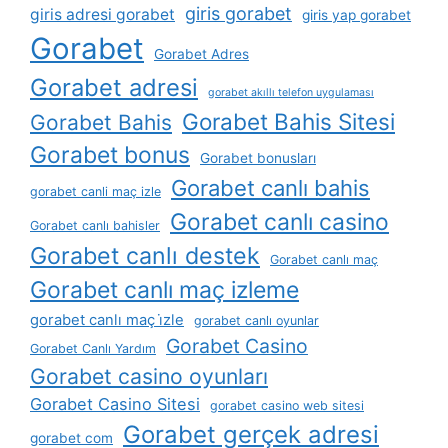
giris gorabet
giris adresi gorabet
giris yap gorabet
Gorabet
Gorabet Adres
Gorabet adresi
gorabet akıllı telefon uygulaması
Gorabet Bahis Sitesi
Gorabet Bahis
Gorabet bonus
Gorabet bonusları
Gorabet canlı bahis
gorabet canli maç izle
Gorabet canlı casino
Gorabet canlı bahisler
Gorabet canlı destek
Gorabet canlı maç
Gorabet canlı maç izleme
gorabet canlı maç i̇zle
gorabet canlı oyunlar
Gorabet Casino
Gorabet Canlı Yardım
Gorabet casino oyunları
Gorabet Casino Sitesi
gorabet casino web sitesi
Gorabet gerçek adresi
gorabet com