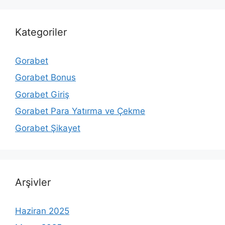
Kategoriler
Gorabet
Gorabet Bonus
Gorabet Giriş
Gorabet Para Yatırma ve Çekme
Gorabet Şikayet
Arşivler
Haziran 2025