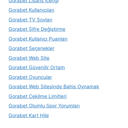
Gorabet Lisans İçeriği
Gorabet Kullanıcıları
Gorabet TV Şovları
Gorabet Şifre Değiştirme
Gorabet Kullanıcı Puanları
Gorabet Seçenekler
Gorabet Web Site
Gorabet Güvenilir Ortam
Gorabet Oyuncular
Gorabet Web Sitesinde Bahis Oynamak
Gorabet Çekilme Limitleri
Gorabet Olumlu Spor Yorumları
Gorabet Kart Hile