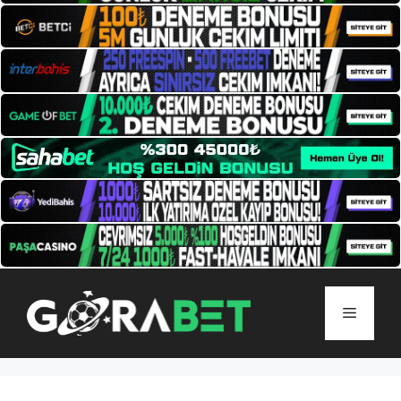
İçeriğe
atla
Menü