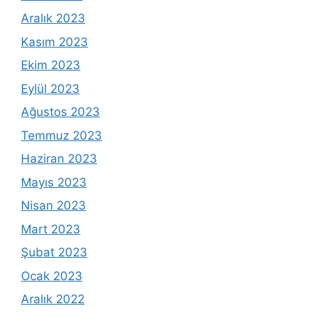
Aralık 2023
Kasım 2023
Ekim 2023
Eylül 2023
Ağustos 2023
Temmuz 2023
Haziran 2023
Mayıs 2023
Nisan 2023
Mart 2023
Şubat 2023
Ocak 2023
Aralık 2022