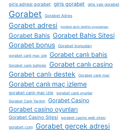
giris gorabet
giris adresi gorabet
giris yap gorabet
Gorabet
Gorabet Adres
Gorabet adresi
gorabet akıllı telefon uygulaması
Gorabet Bahis Sitesi
Gorabet Bahis
Gorabet bonus
Gorabet bonusları
Gorabet canlı bahis
gorabet canli maç izle
Gorabet canlı casino
Gorabet canlı bahisler
Gorabet canlı destek
Gorabet canlı maç
Gorabet canlı maç izleme
gorabet canlı maç i̇zle
gorabet canlı oyunlar
Gorabet Casino
Gorabet Canlı Yardım
Gorabet casino oyunları
Gorabet Casino Sitesi
gorabet casino web sitesi
Gorabet gerçek adresi
gorabet com