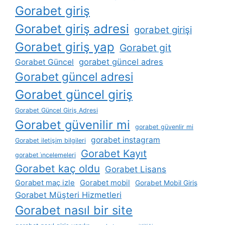
Gorabet giriş
Gorabet giriş adresi
gorabet girişi
Gorabet giriş yap
Gorabet git
gorabet güncel adres
Gorabet Güncel
Gorabet güncel adresi
Gorabet güncel giriş
Gorabet Güncel Giriş Adresi
Gorabet güvenilir mi
gorabet güvenlir mi
gorabet instagram
Gorabet iletişim bilgileri
Gorabet Kayıt
gorabet i̇ncelemeleri
Gorabet kaç oldu
Gorabet Lisans
Gorabet maç izle
Gorabet mobil
Gorabet Mobil Giriş
Gorabet Müşteri Hizmetleri
Gorabet nasıl bir site