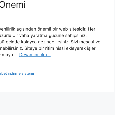
 Önemi
nilirlik açısından önemli bir web sitesidir. Her
uzurlu bir vaha yaratma gücüne sahipsiniz.
sürecinde kolayca gezinebilirsiniz. Sizi meşgul ve
lirsiniz. Siteye bir ritim hissi ekleyerek işleri
 akmaya …
Devamını oku…
abet i̇ndirme sistemi