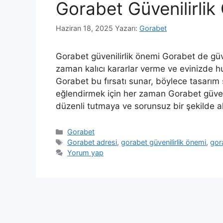
Gorabet Güvenilirlik
Haziran 18, 2025
Yazarı:
Gorabet
Gorabet güvenilirlik önemi Gorabet de güve
zaman kalıcı kararlar verme ve evinizde h
Gorabet bu fırsatı sunar, böylece tasarım 
eğlendirmek için her zaman Gorabet güvenebi
düzenli tutmaya ve sorunsuz bir şekilde
Kategoriler
Gorabet
Etiketler
Gorabet adresi
,
gorabet güvenilirlik önemi
,
gor
Yorum yap