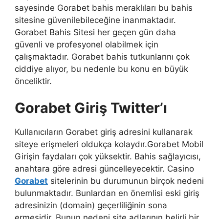
sayesinde Gorabet bahis meraklıları bu bahis
sitesine güvenilebileceğine inanmaktadır.
Gorabet Bahis Sitesi her geçen gün daha
güvenli ve profesyonel olabilmek için
çalışmaktadır. Gorabet bahis tutkunlarını çok
ciddiye alıyor, bu nedenle bu konu en büyük
önceliktir.
Gorabet Giriş Twitter’ı
Kullanıcıların Gorabet giriş adresini kullanarak
siteye erişmeleri oldukça kolaydır.Gorabet Mobil
Girişin faydaları çok yüksektir. Bahis sağlayıcısı,
anahtara göre adresi güncelleyecektir. Casino
Gorabet
sitelerinin bu durumunun birçok nedeni
bulunmaktadır. Bunlardan en önemlisi eski giriş
adresinizin (domain) geçerliliğinin sona
ermesidir. Bunun nedeni site adlarının belirli bir