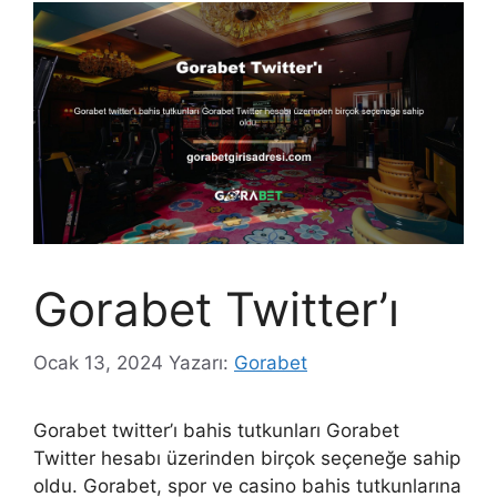
Gorabet Twitter’ı
Ocak 13, 2024
Yazarı:
Gorabet
Gorabet twitter’ı bahis tutkunları Gorabet
Twitter hesabı üzerinden birçok seçeneğe sahip
oldu. Gorabet, spor ve casino bahis tutkunlarına