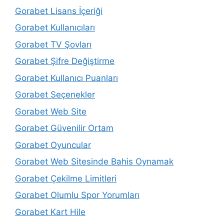
Gorabet Lisans İçeriği
Gorabet Kullanıcıları
Gorabet TV Şovları
Gorabet Şifre Değiştirme
Gorabet Kullanıcı Puanları
Gorabet Seçenekler
Gorabet Web Site
Gorabet Güvenilir Ortam
Gorabet Oyuncular
Gorabet Web Sitesinde Bahis Oynamak
Gorabet Çekilme Limitleri
Gorabet Olumlu Spor Yorumları
Gorabet Kart Hile