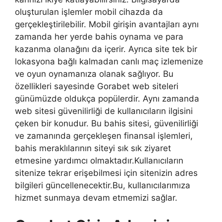
oluşturulan işlemler mobil cihazda da
gerçekleştirilebilir. Mobil girişin avantajları aynı
zamanda her yerde bahis oynama ve para
kazanma olanağını da içerir. Ayrıca site tek bir
lokasyona bağlı kalmadan canlı maç izlemenize
ve oyun oynamanıza olanak sağlıyor. Bu
özellikleri sayesinde Gorabet web siteleri
günümüzde oldukça popülerdir. Aynı zamanda
web sitesi güvenilirliği de kullanıcıların ilgisini
çeken bir konudur. Bu bahis sitesi, güvenilirliği
ve zamanında gerçekleşen finansal işlemleri,
bahis meraklılarının siteyi sık sık ziyaret
etmesine yardımcı olmaktadır.Kullanıcıların
sitenize tekrar erişebilmesi için sitenizin adres
bilgileri güncellenecektir.Bu, kullanıcılarımıza
hizmet sunmaya devam etmemizi sağlar.