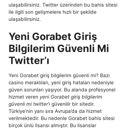
ulaşabilirsiniz. Twitter üzerinden bu bahis sitesi
ile ilgili son gelişmelere hızlı bir şekilde
ulaşabilirsiniz.
Yeni Gorabet Giriş
Bilgilerim Güvenli Mi
Twitter’ı
Yeni Gorabet giriş bilgilerim güvenli mi? Bazı
casino meraklıları, yeni giriş hataları nedeniyle
güven sorunları yaşıyor. Bu alanda profesyonel
hizmet veren
yeni Gorabet giriş bilgilerim
güvenli mi twitter’ı
güvenilir bir sitedir.
Türkiye’nin yanı sıra Avrupa’da da hizmet
verilmektedir. Bu nedenle Gorabet bahis sitesi
birçok ünlü lisansı almıştır. Bu lisanslar