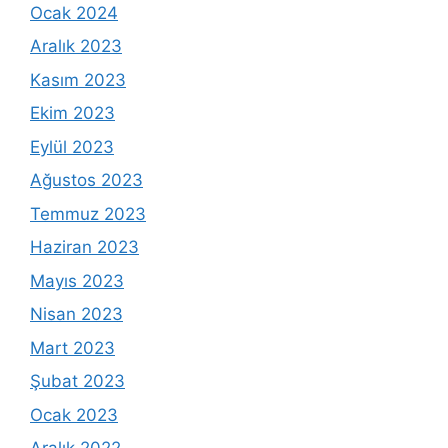
Ocak 2024
Aralık 2023
Kasım 2023
Ekim 2023
Eylül 2023
Ağustos 2023
Temmuz 2023
Haziran 2023
Mayıs 2023
Nisan 2023
Mart 2023
Şubat 2023
Ocak 2023