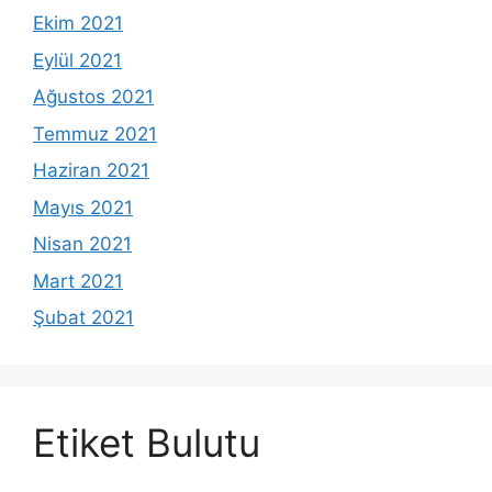
Ekim 2021
Eylül 2021
Ağustos 2021
Temmuz 2021
Haziran 2021
Mayıs 2021
Nisan 2021
Mart 2021
Şubat 2021
Etiket Bulutu