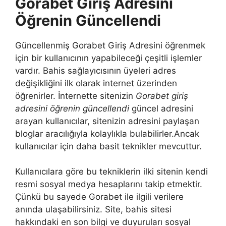
Gorabet Giriş Adresini
Öğrenin Güncellendi
Güncellenmiş Gorabet Giriş Adresini öğrenmek
için bir kullanıcının yapabileceği çeşitli işlemler
vardır. Bahis sağlayıcısının üyeleri adres
değişikliğini ilk olarak internet üzerinden
öğrenirler. İnternette sitenizin
Gorabet giriş
adresini öğrenin güncellendi
güncel adresini
arayan kullanıcılar, sitenizin adresini paylaşan
bloglar aracılığıyla kolaylıkla bulabilirler.Ancak
kullanıcılar için daha basit teknikler mevcuttur.
Kullanıcılara göre bu tekniklerin ilki sitenin kendi
resmi sosyal medya hesaplarını takip etmektir.
Çünkü bu sayede Gorabet ile ilgili verilere
anında ulaşabilirsiniz. Site, bahis sitesi
hakkındaki en son bilgi ve duyuruları sosyal