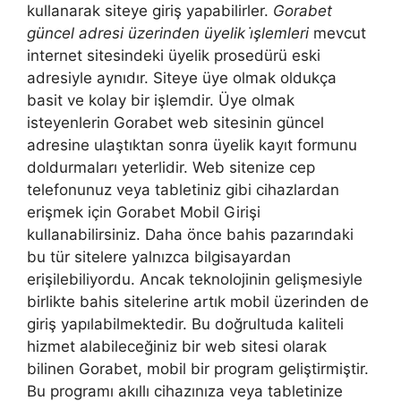
kullanarak siteye giriş yapabilirler.
Gorabet
güncel adresi üzerinden üyelik i̇şlemleri
mevcut
internet sitesindeki üyelik prosedürü eski
adresiyle aynıdır. Siteye üye olmak oldukça
basit ve kolay bir işlemdir. Üye olmak
isteyenlerin Gorabet web sitesinin güncel
adresine ulaştıktan sonra üyelik kayıt formunu
doldurmaları yeterlidir. Web sitenize cep
telefonunuz veya tabletiniz gibi cihazlardan
erişmek için Gorabet Mobil Girişi
kullanabilirsiniz. Daha önce bahis pazarındaki
bu tür sitelere yalnızca bilgisayardan
erişilebiliyordu. Ancak teknolojinin gelişmesiyle
birlikte bahis sitelerine artık mobil üzerinden de
giriş yapılabilmektedir. Bu doğrultuda kaliteli
hizmet alabileceğiniz bir web sitesi olarak
bilinen Gorabet, mobil bir program geliştirmiştir.
Bu programı akıllı cihazınıza veya tabletinize