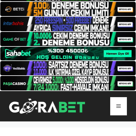
İçeriğe
atla
Menü