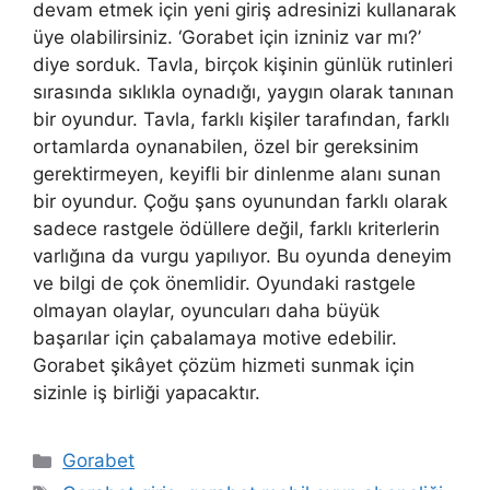
devam etmek için yeni giriş adresinizi kullanarak
üye olabilirsiniz. ‘Gorabet için izniniz var mı?’
diye sorduk. Tavla, birçok kişinin günlük rutinleri
sırasında sıklıkla oynadığı, yaygın olarak tanınan
bir oyundur. Tavla, farklı kişiler tarafından, farklı
ortamlarda oynanabilen, özel bir gereksinim
gerektirmeyen, keyifli bir dinlenme alanı sunan
bir oyundur. Çoğu şans oyunundan farklı olarak
sadece rastgele ödüllere değil, farklı kriterlerin
varlığına da vurgu yapılıyor. Bu oyunda deneyim
ve bilgi de çok önemlidir. Oyundaki rastgele
olmayan olaylar, oyuncuları daha büyük
başarılar için çabalamaya motive edebilir.
Gorabet şikâyet çözüm hizmeti sunmak için
sizinle iş birliği yapacaktır.
Kategoriler
Gorabet
Etiketler