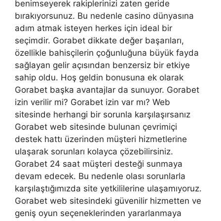
benimseyerek rakiplerinizi zaten geride
bırakıyorsunuz. Bu nedenle casino dünyasına
adım atmak isteyen herkes için ideal bir
seçimdir. Gorabet dikkate değer başarıları,
özellikle bahisçilerin çoğunluğuna büyük fayda
sağlayan gelir açısından benzersiz bir etkiye
sahip oldu. Hoş geldin bonusuna ek olarak
Gorabet başka avantajlar da sunuyor. Gorabet
izin verilir mi? Gorabet izin var mı? Web
sitesinde herhangi bir sorunla karşılaşırsanız
Gorabet web sitesinde bulunan çevrimiçi
destek hattı üzerinden müşteri hizmetlerine
ulaşarak sorunları kolayca çözebilirsiniz.
Gorabet 24 saat müşteri desteği sunmaya
devam edecek. Bu nedenle olası sorunlarla
karşılaştığımızda site yetkililerine ulaşamıyoruz.
Gorabet web sitesindeki güvenilir hizmetten ve
geniş oyun seçeneklerinden yararlanmaya