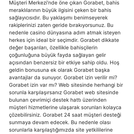
Müşteri Merkezi’nde öne çıkan Gorabet, bahis
meraklılarının büyük ilgisini çeken bir bahis
sağlayıcısıdır. Bu yaklaşımı benimseyerek
rakiplerinizi zaten geride bırakıyorsunuz. Bu
nedenle casino dünyasına adım atmak isteyen
herkes için ideal bir seçimdir. Gorabet dikkate
değer başarıları, özellikle bahisçilerin
çoğunluğuna büyük fayda sağlayan gelir
açısından benzersiz bir etkiye sahip oldu. Hoş
geldin bonusuna ek olarak Gorabet başka
avantajlar da sunuyor. Gorabet izin verilir mi?
Gorabet izin var mı? Web sitesinde herhangi bir
sorunla karşılaşırsanız Gorabet web sitesinde
bulunan çevrimiçi destek hattı üzerinden
müşteri hizmetlerine ulaşarak sorunları kolayca
çözebilirsiniz. Gorabet 24 saat müşteri desteği
sunmaya devam edecek. Bu nedenle olası
sorunlarla karşılaştığımızda site yetkililerine