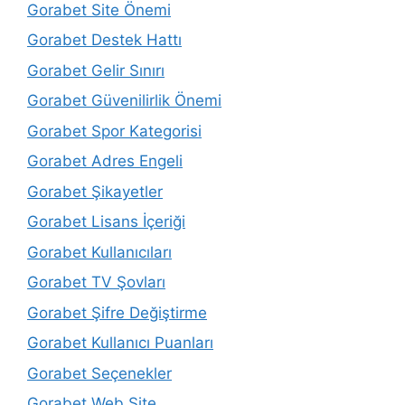
Gorabet Site Önemi
Gorabet Destek Hattı
Gorabet Gelir Sınırı
Gorabet Güvenilirlik Önemi
Gorabet Spor Kategorisi
Gorabet Adres Engeli
Gorabet Şikayetler
Gorabet Lisans İçeriği
Gorabet Kullanıcıları
Gorabet TV Şovları
Gorabet Şifre Değiştirme
Gorabet Kullanıcı Puanları
Gorabet Seçenekler
Gorabet Web Site