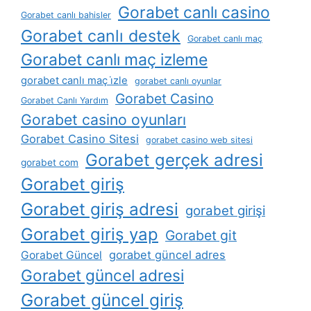
Gorabet canlı casino
Gorabet canlı bahisler
Gorabet canlı destek
Gorabet canlı maç
Gorabet canlı maç izleme
gorabet canlı maç i̇zle
gorabet canlı oyunlar
Gorabet Casino
Gorabet Canlı Yardım
Gorabet casino oyunları
Gorabet Casino Sitesi
gorabet casino web sitesi
Gorabet gerçek adresi
gorabet com
Gorabet giriş
Gorabet giriş adresi
gorabet girişi
Gorabet giriş yap
Gorabet git
gorabet güncel adres
Gorabet Güncel
Gorabet güncel adresi
Gorabet güncel giriş