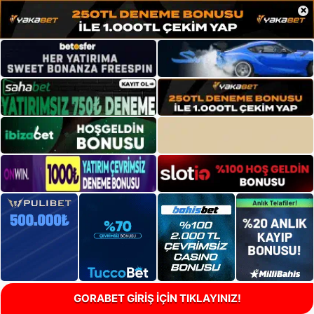
×
GORABET GİRİŞ İÇİN TIKLAYINIZ!