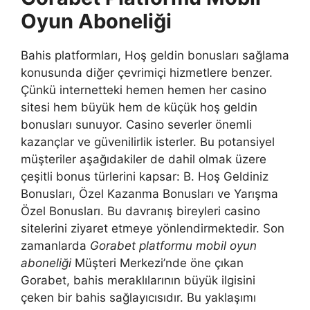
Oyun Aboneliği
Bahis platformları, Hoş geldin bonusları sağlama
konusunda diğer çevrimiçi hizmetlere benzer.
Çünkü internetteki hemen hemen her casino
sitesi hem büyük hem de küçük hoş geldin
bonusları sunuyor. Casino severler önemli
kazançlar ve güvenilirlik isterler. Bu potansiyel
müşteriler aşağıdakiler de dahil olmak üzere
çeşitli bonus türlerini kapsar: B. Hoş Geldiniz
Bonusları, Özel Kazanma Bonusları ve Yarışma
Özel Bonusları. Bu davranış bireyleri casino
sitelerini ziyaret etmeye yönlendirmektedir. Son
zamanlarda
Gorabet platformu mobil oyun
aboneliği
Müşteri Merkezi’nde öne çıkan
Gorabet, bahis meraklılarının büyük ilgisini
çeken bir bahis sağlayıcısıdır. Bu yaklaşımı