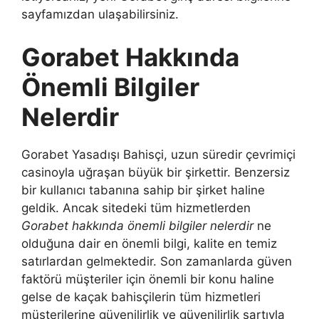
sayfamızdan ulaşabilirsiniz.
Gorabet Hakkında
Önemli Bilgiler
Nelerdir
Gorabet Yasadışı Bahisçi, uzun süredir çevrimiçi
casinoyla uğraşan büyük bir şirkettir. Benzersiz
bir kullanıcı tabanına sahip bir şirket haline
geldik. Ancak sitedeki tüm hizmetlerden
Gorabet hakkında önemli bilgiler nelerdir
ne
olduğuna dair en önemli bilgi, kalite en temiz
satırlardan gelmektedir. Son zamanlarda güven
faktörü müşteriler için önemli bir konu haline
gelse de kaçak bahisçilerin tüm hizmetleri
müşterilerine güvenilirlik ve güvenilirlik şartıyla