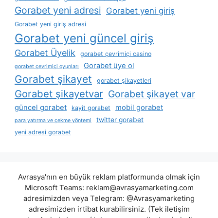
Gorabet yeni adresi
Gorabet yeni giriş
Gorabet yeni giriş adresi
Gorabet yeni güncel giriş
Gorabet Üyelik
gorabet çevrimiçi casino
Gorabet üye ol
gorabet çevrimiçi oyunları
Gorabet şikayet
gorabet şikayetleri
Gorabet şikayetvar
Gorabet şikayet var
güncel gorabet
mobil gorabet
kayit gorabet
twitter gorabet
para yatırma ve çekme yöntemi
yeni adresi gorabet
Avrasya'nın en büyük reklam platformunda olmak için
Microsoft Teams:
reklam@avrasyamarketing.com
adresimizden veya Telegram: @Avrasyamarketing
adresimizden irtibat kurabilirsiniz. (Tek iletişim