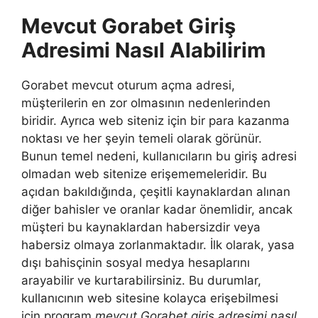
Mevcut Gorabet Giriş
Adresimi Nasıl Alabilirim
Gorabet mevcut oturum açma adresi,
müşterilerin en zor olmasının nedenlerinden
biridir. Ayrıca web siteniz için bir para kazanma
noktası ve her şeyin temeli olarak görünür.
Bunun temel nedeni, kullanıcıların bu giriş adresi
olmadan web sitenize erişememeleridir. Bu
açıdan bakıldığında, çeşitli kaynaklardan alınan
diğer bahisler ve oranlar kadar önemlidir, ancak
müşteri bu kaynaklardan habersizdir veya
habersiz olmaya zorlanmaktadır. İlk olarak, yasa
dışı bahisçinin sosyal medya hesaplarını
arayabilir ve kurtarabilirsiniz. Bu durumlar,
kullanıcının web sitesine kolayca erişebilmesi
için program
mevcut Gorabet giriş adresimi nasıl