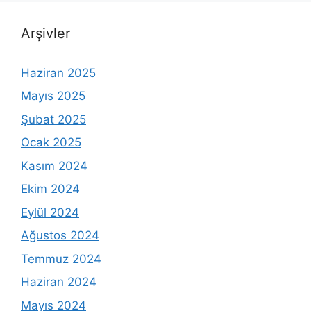
Arşivler
Haziran 2025
Mayıs 2025
Şubat 2025
Ocak 2025
Kasım 2024
Ekim 2024
Eylül 2024
Ağustos 2024
Temmuz 2024
Haziran 2024
Mayıs 2024