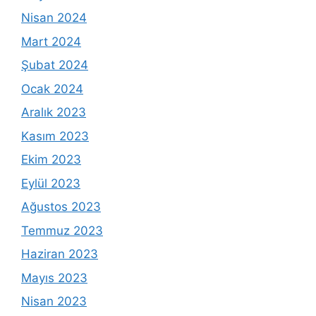
Nisan 2024
Mart 2024
Şubat 2024
Ocak 2024
Aralık 2023
Kasım 2023
Ekim 2023
Eylül 2023
Ağustos 2023
Temmuz 2023
Haziran 2023
Mayıs 2023
Nisan 2023