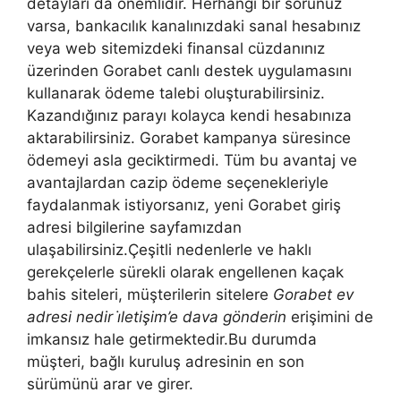
detayları da önemlidir. Herhangi bir sorunuz
varsa, bankacılık kanalınızdaki sanal hesabınız
veya web sitemizdeki finansal cüzdanınız
üzerinden Gorabet canlı destek uygulamasını
kullanarak ödeme talebi oluşturabilirsiniz.
Kazandığınız parayı kolayca kendi hesabınıza
aktarabilirsiniz. Gorabet kampanya süresince
ödemeyi asla geciktirmedi. Tüm bu avantaj ve
avantajlardan cazip ödeme seçenekleriyle
faydalanmak istiyorsanız, yeni Gorabet giriş
adresi bilgilerine sayfamızdan
ulaşabilirsiniz.Çeşitli nedenlerle ve haklı
gerekçelerle sürekli olarak engellenen kaçak
bahis siteleri, müşterilerin sitelere
Gorabet ev
adresi nedir i̇letişim’e dava gönderin
erişimini de
imkansız hale getirmektedir.Bu durumda
müşteri, bağlı kuruluş adresinin en son
sürümünü arar ve girer.