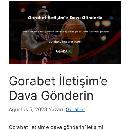
Gorabet İletişim’e
Dava Gönderin
Ağustos 5, 2023
Yazarı:
Gorabet
Gorabet i̇letişim’e dava gönderin i̇letişimi