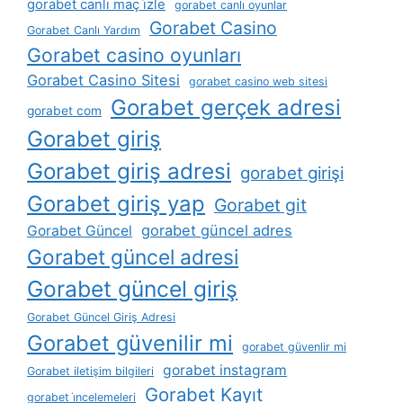
gorabet canlı maç i̇zle
gorabet canlı oyunlar
Gorabet Casino
Gorabet Canlı Yardım
Gorabet casino oyunları
Gorabet Casino Sitesi
gorabet casino web sitesi
Gorabet gerçek adresi
gorabet com
Gorabet giriş
Gorabet giriş adresi
gorabet girişi
Gorabet giriş yap
Gorabet git
gorabet güncel adres
Gorabet Güncel
Gorabet güncel adresi
Gorabet güncel giriş
Gorabet Güncel Giriş Adresi
Gorabet güvenilir mi
gorabet güvenlir mi
gorabet instagram
Gorabet iletişim bilgileri
Gorabet Kayıt
gorabet i̇ncelemeleri