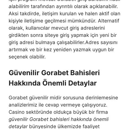
alabilirim
tarafından ayrıntılı olarak açıklanabilir.
Aksi takdirde, iletişim kurulan ve halen aktif olan
kişiyle iletişime geçilmesi mümkündür. Alternatif
olarak, kullanıcılar mevcut giriş adreslerini
girdikten sonra siteye giriş yapmak için yeni bir
giriş adresi bulmaya çalışabilirler.Adres sayısını
artırmak ve bir kez yeniden yazmak uygun bir
seçenek olabilir.
Güvenilir Gorabet Bahisleri
Hakkında Önemli Detaylar
Gorabet güvenilir midir sorusuna derinlemesine
analizlerimiz ile cevap vermeye çalışıyoruz.
Casino sektöründe oldukça büyük bir firma
güvenilir Gorabet bahisleri hakkında önemli
detaylar
bünyesinde ülkemizde faaliyet