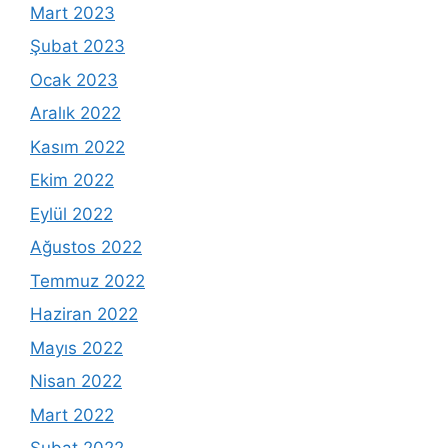
Mart 2023
Şubat 2023
Ocak 2023
Aralık 2022
Kasım 2022
Ekim 2022
Eylül 2022
Ağustos 2022
Temmuz 2022
Haziran 2022
Mayıs 2022
Nisan 2022
Mart 2022