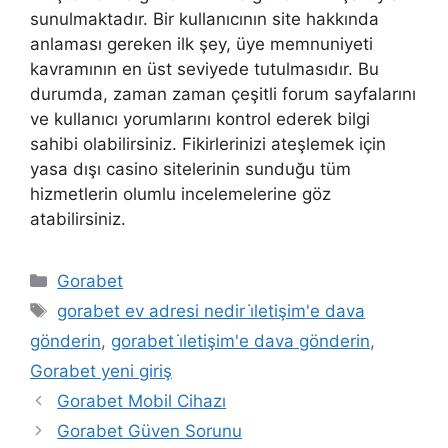
sunulmaktadır. Bir kullanıcının site hakkında
anlaması gereken ilk şey, üye memnuniyeti
kavramının en üst seviyede tutulmasıdır. Bu
durumda, zaman zaman çeşitli forum sayfalarını
ve kullanıcı yorumlarını kontrol ederek bilgi
sahibi olabilirsiniz. Fikirlerinizi ateşlemek için
yasa dışı casino sitelerinin sunduğu tüm
hizmetlerin olumlu incelemelerine göz
atabilirsiniz.
Kategoriler
Gorabet
Etiketler
gorabet ev adresi nedir i̇letişim'e dava
gönderin
,
gorabet i̇letişim'e dava gönderin
,
Gorabet yeni giriş
Gorabet Mobil Cihazı
Gorabet Güven Sorunu