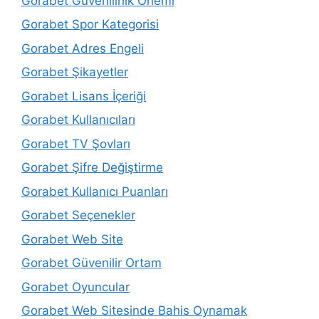
Gorabet Güvenilirlik Önemi
Gorabet Spor Kategorisi
Gorabet Adres Engeli
Gorabet Şikayetler
Gorabet Lisans İçeriği
Gorabet Kullanıcıları
Gorabet TV Şovları
Gorabet Şifre Değiştirme
Gorabet Kullanıcı Puanları
Gorabet Seçenekler
Gorabet Web Site
Gorabet Güvenilir Ortam
Gorabet Oyuncular
Gorabet Web Sitesinde Bahis Oynamak