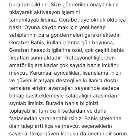
buradan bildirin. Size gönderilen onay linkine
tıklayarak aktivasyon işlemini
tamamlayabilirsiniz. Gorabet üye olmak oldukça
basit. Oyuna kaydolmak için yeni hesap
sahiplerinin para göndermeleri gerekmektedir.
Gorabet Bahis, kullanıcılarına gün boyunca,
Gorabet hesap bilgilerine özel, çok çeşitli bahis
fırsatları sunmaktadır. Profesyonel liglerden
amatör liglere kadar çok sayıda bahis imkânı
mevcut. Kurumsal ayrıcalıklar, lisanslama, hızlı
ve güvenilir altyapı desteği ve kullanıcı dostu
temalara erişim avantajları sayesinde sadece
birkaç basit eklemeyle kalabalığın arasından
sıyrılabilirsiniz. Burada bahis bilginizi
toplayabilir, tüm bu fırsatlardan ve daha
fazlasından yararlanabilirsiniz. Bahis sitelerine
olan talep arttıkça ve mevcut seçeneklerin
sayısı arttıkça güven konusu da önemli bir sorun