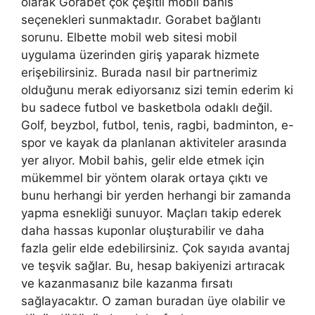
olarak Gorabet çok çeşitli mobil bahis
seçenekleri sunmaktadır. Gorabet bağlantı
sorunu. Elbette mobil web sitesi mobil
uygulama üzerinden giriş yaparak hizmete
erişebilirsiniz. Burada nasıl bir partnerimiz
olduğunu merak ediyorsanız sizi temin ederim ki
bu sadece futbol ve basketbola odaklı değil.
Golf, beyzbol, futbol, ​​tenis, ragbi, badminton, e-
spor ve kayak da planlanan aktiviteler arasında
yer alıyor. Mobil bahis, gelir elde etmek için
mükemmel bir yöntem olarak ortaya çıktı ve
bunu herhangi bir yerden herhangi bir zamanda
yapma esnekliği sunuyor. Maçları takip ederek
daha hassas kuponlar oluşturabilir ve daha
fazla gelir elde edebilirsiniz. Çok sayıda avantaj
ve teşvik sağlar. Bu, hesap bakiyenizi artıracak
ve kazanmasanız bile kazanma fırsatı
sağlayacaktır. O zaman buradan üye olabilir ve