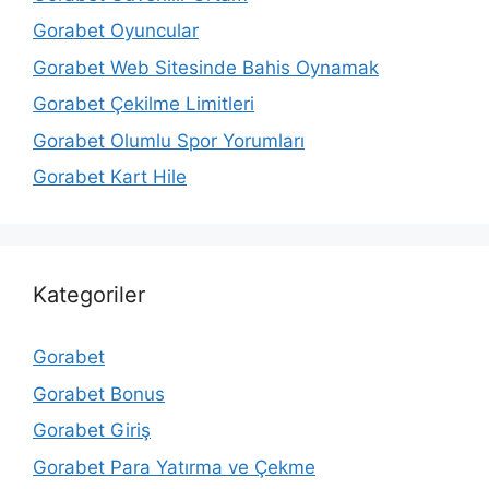
Gorabet Oyuncular
Gorabet Web Sitesinde Bahis Oynamak
Gorabet Çekilme Limitleri
Gorabet Olumlu Spor Yorumları
Gorabet Kart Hile
Kategoriler
Gorabet
Gorabet Bonus
Gorabet Giriş
Gorabet Para Yatırma ve Çekme