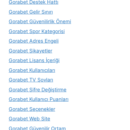
Gorabet Destek Hattı
Gorabet Gelir Sınırı
Gorabet Güvenilirlik Önemi
Gorabet Spor Kategorisi
Gorabet Adres Engeli
Gorabet Şikayetler
Gorabet Lisans İçeriği
Gorabet Kullanıcıları
Gorabet TV Şovları
Gorabet Şifre Değiştirme
Gorabet Kullanıcı Puanları
Gorabet Seçenekler
Gorabet Web Site
Gorabet Güvenilir Ortam