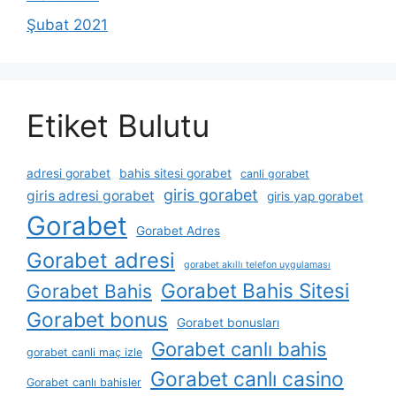
Şubat 2021
Etiket Bulutu
adresi gorabet
bahis sitesi gorabet
canli gorabet
giris gorabet
giris adresi gorabet
giris yap gorabet
Gorabet
Gorabet Adres
Gorabet adresi
gorabet akıllı telefon uygulaması
Gorabet Bahis Sitesi
Gorabet Bahis
Gorabet bonus
Gorabet bonusları
Gorabet canlı bahis
gorabet canli maç izle
Gorabet canlı casino
Gorabet canlı bahisler