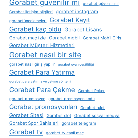
Gorabet güvenilir mi
gorabet güvenlir mi
gorabet instagram
Gorabet iletişim bilgileri
Gorabet Kayıt
gorabet i̇ncelemeleri
Gorabet kaç oldu
Gorabet Lisans
Gorabet maç izle
Gorabet mobil
Gorabet Mobil Giriş
Gorabet Müşteri Hizmetleri
Gorabet nasıl bir site
gorabet nasıl giriş yapılır
gorabet oyun çeşitliliği
Gorabet Para Yatırma
gorabet para yatırma ve çekme yöntemi
Gorabet Para Çekme
Gorabet Poker
gorabet promosyon
gorabet promosyon kodu
Gorabet promosyonları
Gorabet rulet
Gorabet Sitesi
Gorabet slot
Gorabet sosyal medya
Gorabet Spor Bahisleri
gorabet telegram
Gorabet tv
gorabet tv canli maç