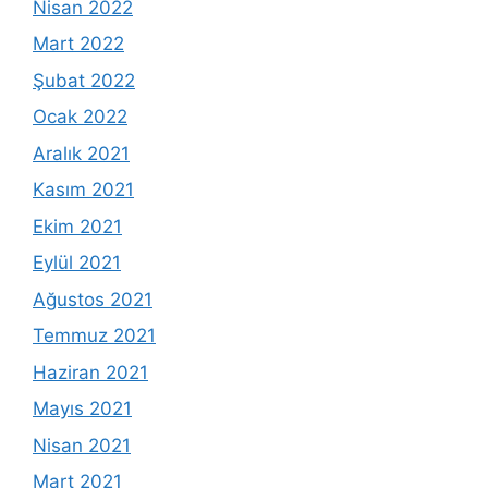
Nisan 2022
Mart 2022
Şubat 2022
Ocak 2022
Aralık 2021
Kasım 2021
Ekim 2021
Eylül 2021
Ağustos 2021
Temmuz 2021
Haziran 2021
Mayıs 2021
Nisan 2021
Mart 2021