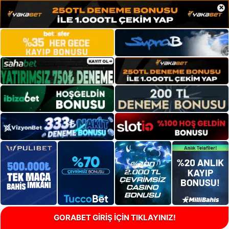
×
GORABET GİRİŞ İÇİN TIKLAYINIZ!