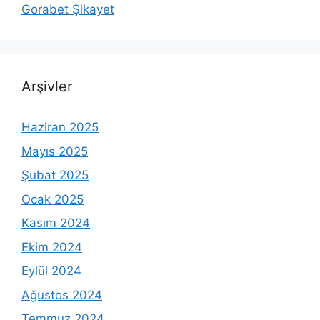
Gorabet Şikayet
Arşivler
Haziran 2025
Mayıs 2025
Şubat 2025
Ocak 2025
Kasım 2024
Ekim 2024
Eylül 2024
Ağustos 2024
Temmuz 2024