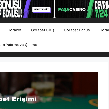
Gorabet
Gorabet Giriş
Gorabet Bonus
Gorab
ara Yatırma ve Çekme