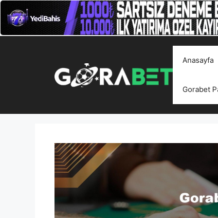
İçeriğe
atla
Anasayfa
Gorabet P