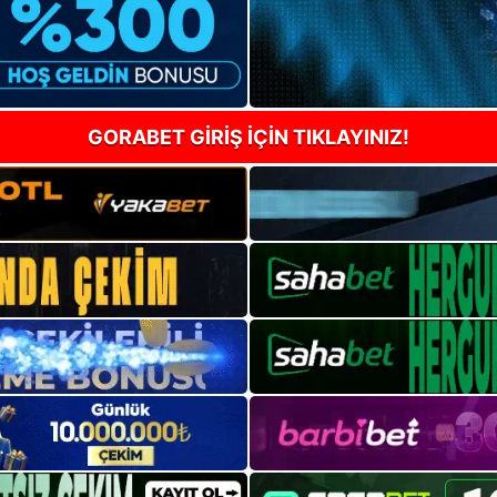
GORABET GİRİŞ İÇİN TIKLAYINIZ!