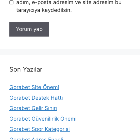
sitesi
adım, e-posta adresim ve site adresim bu
tarayıcıya kaydedilsin.
Son Yazılar
Gorabet Site Önemi
Gorabet Destek Hattı
Gorabet Gelir Sınırı
Gorabet Güvenilirlik Önemi
Gorabet Spor Kategorisi
Gorabet Adres Engeli