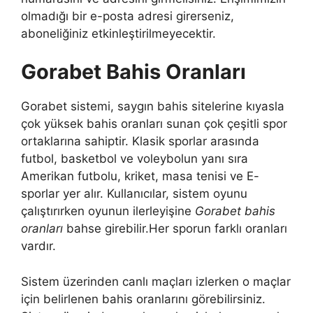
olmadığı bir e-posta adresi girerseniz,
aboneliğiniz etkinleştirilmeyecektir.
Gorabet Bahis Oranları
Gorabet sistemi, saygın bahis sitelerine kıyasla
çok yüksek bahis oranları sunan çok çeşitli spor
ortaklarına sahiptir. Klasik sporlar arasında
futbol, ​​basketbol ve voleybolun yanı sıra
Amerikan futbolu, kriket, masa tenisi ve E-
sporlar yer alır. Kullanıcılar, sistem oyunu
çalıştırırken oyunun ilerleyişine
Gorabet bahis
oranları
bahse girebilir.Her sporun farklı oranları
vardır.
Sistem üzerinden canlı maçları izlerken o maçlar
için belirlenen bahis oranlarını görebilirsiniz.