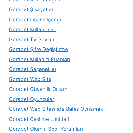
Gorabet Şikayetler
Gorabet Lisans İçeriği
Gorabet Kullanıcıları
Gorabet TV Şovları
Gorabet Şifre Değiştirme
Gorabet Kullanıcı Puanları
Gorabet Seçenekler
Gorabet Web Site
Gorabet Güvenilir Ortam
Gorabet Oyuncular
Gorabet Web Sitesinde Bahis Oynamak
Gorabet Çekilme Limitleri
Gorabet Olumlu Spor Yorumları