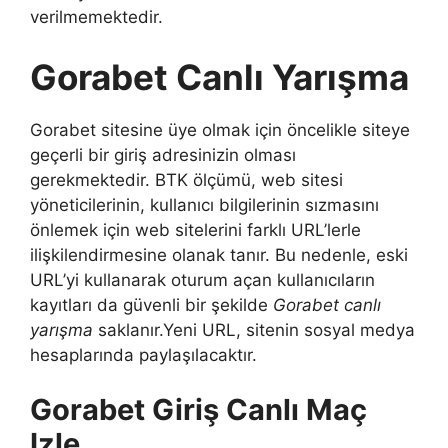
verilmemektedir.
Gorabet Canlı Yarışma
Gorabet sitesine üye olmak için öncelikle siteye
geçerli bir giriş adresinizin olması
gerekmektedir. BTK ölçümü, web sitesi
yöneticilerinin, kullanıcı bilgilerinin sızmasını
önlemek için web sitelerini farklı URL’lerle
ilişkilendirmesine olanak tanır. Bu nedenle, eski
URL’yi kullanarak oturum açan kullanıcıların
kayıtları da güvenli bir şekilde
Gorabet canlı
yarışma
saklanır.Yeni URL, sitenin sosyal medya
hesaplarında paylaşılacaktır.
Gorabet Giriş Canlı Maç
Izle