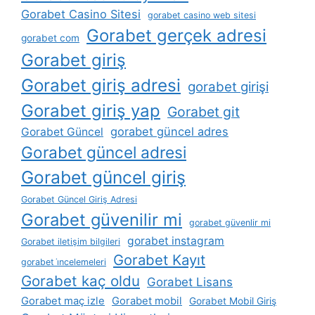
Gorabet Casino Sitesi
gorabet casino web sitesi
Gorabet gerçek adresi
gorabet com
Gorabet giriş
Gorabet giriş adresi
gorabet girişi
Gorabet giriş yap
Gorabet git
gorabet güncel adres
Gorabet Güncel
Gorabet güncel adresi
Gorabet güncel giriş
Gorabet Güncel Giriş Adresi
Gorabet güvenilir mi
gorabet güvenlir mi
gorabet instagram
Gorabet iletişim bilgileri
Gorabet Kayıt
gorabet i̇ncelemeleri
Gorabet kaç oldu
Gorabet Lisans
Gorabet maç izle
Gorabet mobil
Gorabet Mobil Giriş