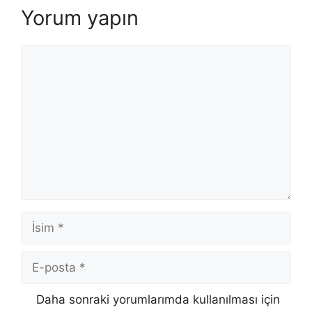
Yorum yapın
Yorum
İsim
E-
posta
İnternet
Daha sonraki yorumlarımda kullanılması için