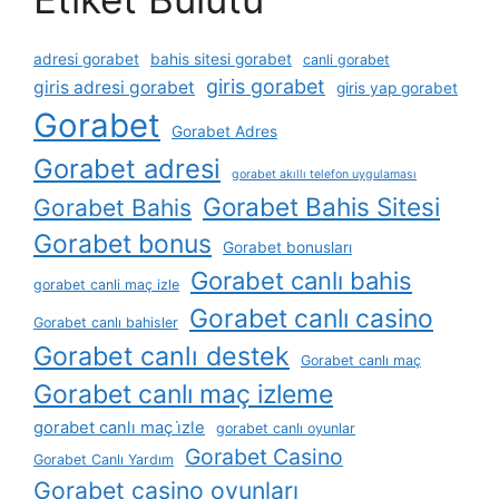
adresi gorabet
bahis sitesi gorabet
canli gorabet
giris gorabet
giris adresi gorabet
giris yap gorabet
Gorabet
Gorabet Adres
Gorabet adresi
gorabet akıllı telefon uygulaması
Gorabet Bahis Sitesi
Gorabet Bahis
Gorabet bonus
Gorabet bonusları
Gorabet canlı bahis
gorabet canli maç izle
Gorabet canlı casino
Gorabet canlı bahisler
Gorabet canlı destek
Gorabet canlı maç
Gorabet canlı maç izleme
gorabet canlı maç i̇zle
gorabet canlı oyunlar
Gorabet Casino
Gorabet Canlı Yardım
Gorabet casino oyunları