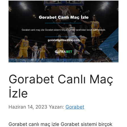
Gorabet Canlı Maç
İzle
Haziran 14, 2023
Yazarı:
Gorabet
Gorabet canlı maç izle Gorabet sistemi birçok