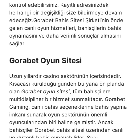
kontrol edebilirsiniz. Kayıtlı adresinizdeki
herhangi bir değişikliği size bildirmeye devam
edeceğiz.Gorabet Bahis Sitesi Şirketi’nin önde
gelen canlı oyun hizmetleri, bahisçilerin bahis
oynamasını ve daha verimli sonuçlar almasını
sağlar.
Gorabet Oyun Sitesi
Uzun yıllardır casino sektörünün içerisindedir.
Kısacası kurulduğu günden bu yana ön planda
olan
Gorabet oyun sitesi
, tüm bahisçilere
multidisipliner bir hizmet sunmaktadır. Gorabet
Gaming, canlı bahis seçeneklerine bahis yapma
imkanı sunarak oyun sektörünün önemli
oyuncularından biri haline gelmiştir. Ancak
bahisçiler Gorabet bahis sitesi üzerinden canlı
ve düzenli bahis oynayabilirler. Spor