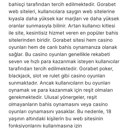
bahisçi tarafından tercih edilmektedir. Gorabet
web siteleri, kullanıcılara saygın web sitelerine
kıyasla daha yüksek kar marjları ve daha yüksek
oranlar sunmasıyla bilinir. Artan kullanıcı kitlesi
ile site, kesintisiz hizmet veren en popüler bahis
sitelerinden biridir. Gorabet sitesi hem casino
oyunları hem de canlı bahis oynamanıza olanak
sağlar. Bu casino oyunları genellikle rekabeti
seven ve hızlı para kazanmak isteyen kullanıcılar
tarafından tercih edilmektedir. Gorabet poker,
blackjack, slot ve rulet gibi casino oyunları
sunmaktadır. Ancak kullanıcıların bu oyunları
oynamak ve para kazanmak için reşit olmaları
gerekmektedir. Ulusal yönergeler, reşit
olmayanların bahis oynamasını veya casino
oyunları oynamasını yasaklar. Bu nedenle, 18
yaşının altındaki kişilerin bu web sitesinin
fonksiyonlarını kullanmasına izin