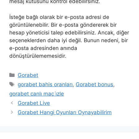
mesaj kutusunu kontrol edebilirsiniz.
İsteğe bağlı olarak bir e-posta adresi de
görüntülenebilir. Bir e-posta göndererek bir
hesap yöneticisi talep edebilirsiniz. Ancak, diğer
seçeneklerden daha iyi değil. Bunun nedeni, bir
e-posta adresinden anında
dönüştürülememesidir.
Kategoriler
Gorabet
Etiketler
gorabet bahis oranları
,
Gorabet bonus
,
gorabet canlı maç i̇zle
Gorabet Live
Gorabet Hangi Oyunları Oynayabilirim