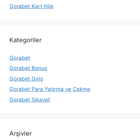
Gorabet Kart Hile
Kategoriler
Gorabet
Gorabet Bonus
Gorabet Giriş
Gorabet Para Yatırma ve Çekme
Gorabet Şikayet
Arşivler