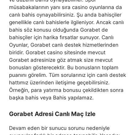
müsabakalarının yanı sıra casino oyunlarına da
canlı bahis oynayabilirsiniz. Şu anda bahisçiler
genellikle canlı bahislerle ilgileniyor. Ancak canlı
bahis söz konusu olduğunda Gorabet de
bahisçiler için harika fırsatlar sunuyor. Canlı
Oyunlar, Gorabet canlı destek hizmetlerinden
biridir. Gorabet casino sitesinde mevcut
Gorabet adresinize göz atmak size mevcut
bonusları gösterecektir. Bu bonusların toplam
puanını görelim. Tüm sorularınız için canlı destek
hattımız üzerinden iletişime geçebilirsiniz.
Örneğin, para yatırma bonusu çekildikten sonra
başka bahis veya Bahis yapılamaz.
Gorabet Adresi Canlı Maç Izle
Devam eden bir sunucu sorunu nedeniyle