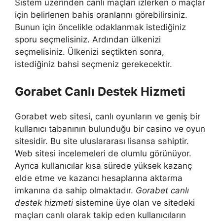
Sistem üzerinden canlı maçları izlerken o maçlar
için belirlenen bahis oranlarını görebilirsiniz.
Bunun için öncelikle odaklanmak istediğiniz
sporu seçmelisiniz. Ardından ülkenizi
seçmelisiniz. Ülkenizi seçtikten sonra,
istediğiniz bahsi seçmeniz gerekecektir.
Gorabet Canlı Destek Hizmeti
Gorabet web sitesi, canlı oyunların ve geniş bir
kullanıcı tabanının bulunduğu bir casino ve oyun
sitesidir. Bu site uluslararası lisansa sahiptir.
Web sitesi incelemeleri de olumlu görünüyor.
Ayrıca kullanıcılar kısa sürede yüksek kazanç
elde etme ve kazancı hesaplarına aktarma
imkanına da sahip olmaktadır.
Gorabet canlı
destek hizmeti
sistemine üye olan ve sitedeki
maçları canlı olarak takip eden kullanıcıların