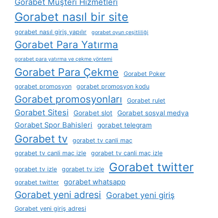
Gorabet Müşteri Hizmetleri
Gorabet nasıl bir site
gorabet nasıl giriş yapılır
gorabet oyun çeşitliliği
Gorabet Para Yatırma
gorabet para yatırma ve çekme yöntemi
Gorabet Para Çekme
Gorabet Poker
gorabet promosyon
gorabet promosyon kodu
Gorabet promosyonları
Gorabet rulet
Gorabet Sitesi
Gorabet slot
Gorabet sosyal medya
Gorabet Spor Bahisleri
gorabet telegram
Gorabet tv
gorabet tv canli maç
gorabet tv canli maç izle
gorabet tv canli maç izle
Gorabet twitter
gorabet tv izle
gorabet tv izle
gorabet whatsapp
gorabet twitter
Gorabet yeni adresi
Gorabet yeni giriş
Gorabet yeni giriş adresi