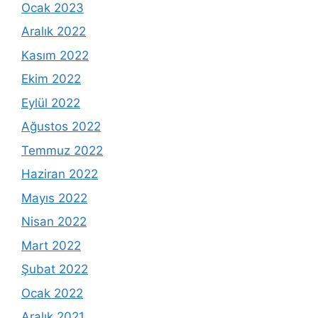
Ocak 2023
Aralık 2022
Kasım 2022
Ekim 2022
Eylül 2022
Ağustos 2022
Temmuz 2022
Haziran 2022
Mayıs 2022
Nisan 2022
Mart 2022
Şubat 2022
Ocak 2022
Aralık 2021