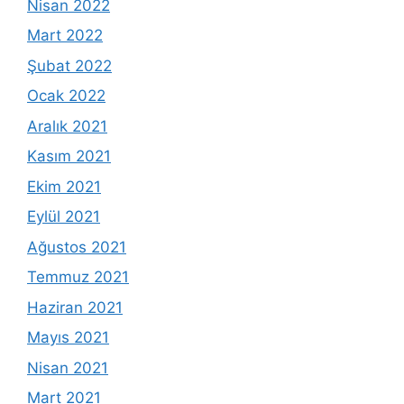
Nisan 2022
Mart 2022
Şubat 2022
Ocak 2022
Aralık 2021
Kasım 2021
Ekim 2021
Eylül 2021
Ağustos 2021
Temmuz 2021
Haziran 2021
Mayıs 2021
Nisan 2021
Mart 2021