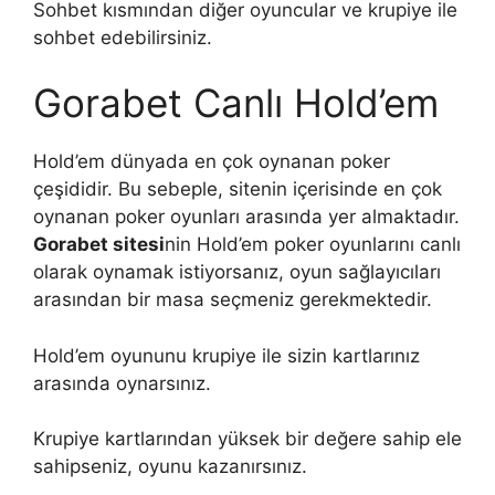
Sohbet kısmından diğer oyuncular ve krupiye ile
sohbet edebilirsiniz.
Gorabet Canlı Hold’em
Hold’em dünyada en çok oynanan poker
çeşididir. Bu sebeple, sitenin içerisinde en çok
oynanan poker oyunları arasında yer almaktadır.
Gorabet sitesi
nin Hold’em poker oyunlarını canlı
olarak oynamak istiyorsanız, oyun sağlayıcıları
arasından bir masa seçmeniz gerekmektedir.
Hold’em oyununu krupiye ile sizin kartlarınız
arasında oynarsınız.
Krupiye kartlarından yüksek bir değere sahip ele
sahipseniz, oyunu kazanırsınız.