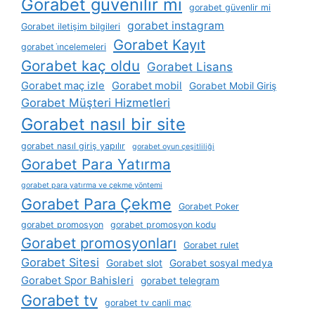
Gorabet güvenilir mi
gorabet güvenlir mi
gorabet instagram
Gorabet iletişim bilgileri
Gorabet Kayıt
gorabet i̇ncelemeleri
Gorabet kaç oldu
Gorabet Lisans
Gorabet maç izle
Gorabet mobil
Gorabet Mobil Giriş
Gorabet Müşteri Hizmetleri
Gorabet nasıl bir site
gorabet nasıl giriş yapılır
gorabet oyun çeşitliliği
Gorabet Para Yatırma
gorabet para yatırma ve çekme yöntemi
Gorabet Para Çekme
Gorabet Poker
gorabet promosyon
gorabet promosyon kodu
Gorabet promosyonları
Gorabet rulet
Gorabet Sitesi
Gorabet slot
Gorabet sosyal medya
Gorabet Spor Bahisleri
gorabet telegram
Gorabet tv
gorabet tv canli maç