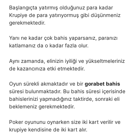
Başlangıçta yatırmış olduğunuz para kadar
Krupiye de para yatırıyormuş gibi düşünmeniz
gerekmektedir.
Yanı ne kadar çok bahis yaparsanız, paranızı
katlamanız da o kadar fazla olur.
Aynı zamanda, elinizin iyiliği ve yükseltmeleriniz
de kazancınıza etki etmektedir.
Oyun sürekli akmaktadır ve bir
gorabet bahis
süresi bulunmaktadır. Bu bahis süresi içerisinde
bahislerinizi yapmadığınız taktirde, sonraki eli
beklemeniz gerekmektedir.
Poker oyununu oynarken size iki kart verilir ve
krupiye kendisine de iki kart alır.