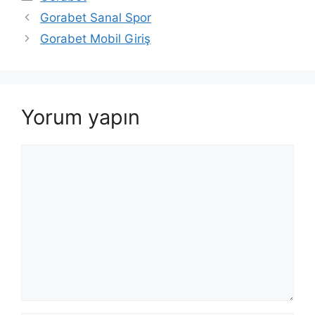
Gorabet Sanal Spor
Gorabet Mobil Giriş
Yorum yapın
Yorum