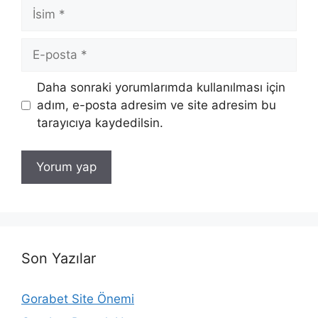
İsim
E-
posta
İnternet
Daha sonraki yorumlarımda kullanılması için
sitesi
adım, e-posta adresim ve site adresim bu
tarayıcıya kaydedilsin.
Son Yazılar
Gorabet Site Önemi