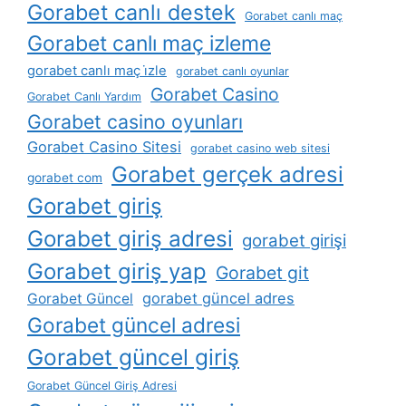
Gorabet canlı destek
Gorabet canlı maç
Gorabet canlı maç izleme
gorabet canlı maç i̇zle
gorabet canlı oyunlar
Gorabet Casino
Gorabet Canlı Yardım
Gorabet casino oyunları
Gorabet Casino Sitesi
gorabet casino web sitesi
Gorabet gerçek adresi
gorabet com
Gorabet giriş
Gorabet giriş adresi
gorabet girişi
Gorabet giriş yap
Gorabet git
gorabet güncel adres
Gorabet Güncel
Gorabet güncel adresi
Gorabet güncel giriş
Gorabet Güncel Giriş Adresi