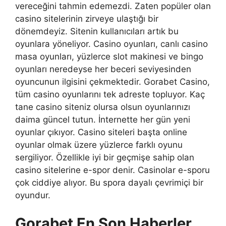
vereceğini tahmin edemezdi. Zaten popüler olan
casino sitelerinin zirveye ulaştığı bir
dönemdeyiz. Sitenin kullanıcıları artık bu
oyunlara yöneliyor. Casino oyunları, canlı casino
masa oyunları, yüzlerce slot makinesi ve bingo
oyunları neredeyse her beceri seviyesinden
oyuncunun ilgisini çekmektedir. Gorabet Casino,
tüm casino oyunlarını tek adreste topluyor. Kaç
tane casino siteniz olursa olsun oyunlarınızı
daima güncel tutun. İnternette her gün yeni
oyunlar çıkıyor. Casino siteleri başta online
oyunlar olmak üzere yüzlerce farklı oyunu
sergiliyor. Özellikle iyi bir geçmişe sahip olan
casino sitelerine e-spor denir. Casinolar e-sporu
çok ciddiye alıyor. Bu spora dayalı çevrimiçi bir
oyundur.
Gorabet En Son Haberler