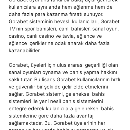
kullanıcılara aynı anda hem eğlenme hem de
daha fazla para kazanma fırsatı sunuyor.
Gorabet sisteminin hevesli kullanıcıları, Gorabet
TV’nin spor bahisleri, canlı bahisler, sanal oyun,
casino, canlı casino ve tavla, eğlence ve
eğlence içeriklerine odaklanarak daha fazla
kazanabilirler.
Gorabet, üyeleri için uluslararası geçerliliği olan
sanal oyunları oynama ve bahis yapma hakkını
saklı tutar. Bu lisans Gorabet kullanıcılarının hızlı
ve güvenilir bir şekilde gelir elde etmelerini
sağlar. Gorabet sistemi, geleneksel bahis
sistemleri ile yeni nesil bahis sistemlerini
entegre ederek kullanıcılara geleneksel bahis
sistemlerine göre daha fazla avantaj
sağlamaktadır. Bu, Gorabet üyelerinin her