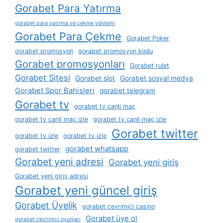
Gorabet Para Yatırma
gorabet para yatırma ve çekme yöntemi
Gorabet Para Çekme
Gorabet Poker
gorabet promosyon
gorabet promosyon kodu
Gorabet promosyonları
Gorabet rulet
Gorabet Sitesi
Gorabet slot
Gorabet sosyal medya
Gorabet Spor Bahisleri
gorabet telegram
Gorabet tv
gorabet tv canli maç
gorabet tv canli maç izle
gorabet tv canli maç izle
Gorabet twitter
gorabet tv izle
gorabet tv izle
gorabet whatsapp
gorabet twitter
Gorabet yeni adresi
Gorabet yeni giriş
Gorabet yeni giriş adresi
Gorabet yeni güncel giriş
Gorabet Üyelik
gorabet çevrimiçi casino
Gorabet üye ol
gorabet çevrimiçi oyunları