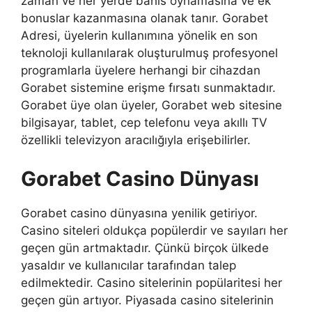
zaman ve her yerde bahis oynamasına ve ek
bonuslar kazanmasına olanak tanır. Gorabet
Adresi, üyelerin kullanımına yönelik en son
teknoloji kullanılarak oluşturulmuş profesyonel
programlarla üyelere herhangi bir cihazdan
Gorabet sistemine erişme fırsatı sunmaktadır.
Gorabet üye olan üyeler, Gorabet web sitesine
bilgisayar, tablet, cep telefonu veya akıllı TV
özellikli televizyon aracılığıyla erişebilirler.
Gorabet Casino Dünyası
Gorabet casino dünyasına yenilik getiriyor.
Casino siteleri oldukça popülerdir ve sayıları her
geçen gün artmaktadır. Çünkü birçok ülkede
yasaldır ve kullanıcılar tarafından talep
edilmektedir. Casino sitelerinin popülaritesi her
geçen gün artıyor. Piyasada casino sitelerinin