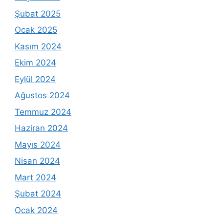
Şubat 2025
Ocak 2025
Kasım 2024
Ekim 2024
Eylül 2024
Ağustos 2024
Temmuz 2024
Haziran 2024
Mayıs 2024
Nisan 2024
Mart 2024
Şubat 2024
Ocak 2024