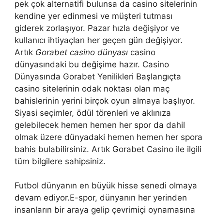
pek çok alternatifi bulunsa da casino sitelerinin
kendine yer edinmesi ve müşteri tutması
giderek zorlaşıyor. Pazar hızla değişiyor ve
kullanıcı ihtiyaçları her geçen gün değişiyor.
Artık
Gorabet casino dünyası
casino
dünyasındaki bu değişime hazır. Casino
Dünyasında Gorabet Yenilikleri Başlangıçta
casino sitelerinin odak noktası olan maç
bahislerinin yerini birçok oyun almaya başlıyor.
Siyasi seçimler, ödül törenleri ve aklınıza
gelebilecek hemen hemen her spor da dahil
olmak üzere dünyadaki hemen hemen her spora
bahis bulabilirsiniz. Artık Gorabet Casino ile ilgili
tüm bilgilere sahipsiniz.
Futbol dünyanın en büyük hisse senedi olmaya
devam ediyor.E-spor, dünyanın her yerinden
insanların bir araya gelip çevrimiçi oynamasına