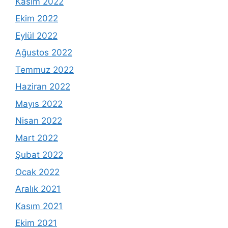
Kasım 2022
Ekim 2022
Eylül 2022
Ağustos 2022
Temmuz 2022
Haziran 2022
Mayıs 2022
Nisan 2022
Mart 2022
Şubat 2022
Ocak 2022
Aralık 2021
Kasım 2021
Ekim 2021