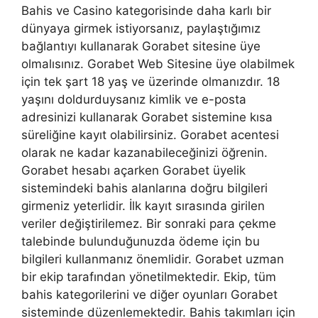
Bahis ve Casino kategorisinde daha karlı bir
dünyaya girmek istiyorsanız, paylaştığımız
bağlantıyı kullanarak Gorabet sitesine üye
olmalısınız. Gorabet Web Sitesine üye olabilmek
için tek şart 18 yaş ve üzerinde olmanızdır. 18
yaşını doldurduysanız kimlik ve e-posta
adresinizi kullanarak Gorabet sistemine kısa
süreliğine kayıt olabilirsiniz. Gorabet acentesi
olarak ne kadar kazanabileceğinizi öğrenin.
Gorabet hesabı açarken Gorabet üyelik
sistemindeki bahis alanlarına doğru bilgileri
girmeniz yeterlidir. İlk kayıt sırasında girilen
veriler değiştirilemez. Bir sonraki para çekme
talebinde bulunduğunuzda ödeme için bu
bilgileri kullanmanız önemlidir. Gorabet uzman
bir ekip tarafından yönetilmektedir. Ekip, tüm
bahis kategorilerini ve diğer oyunları Gorabet
sisteminde düzenlemektedir. Bahis takımları için